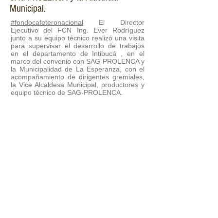
Municipal.
#fondocafeteronacional
El Director
Ejecutivo del FCN Ing. Ever Rodríguez
junto a su equipo técnico realizó una visita
para supervisar el desarrollo de trabajos
en el departamento de Intibucá , en el
marco del convenio con SAG-PROLENCA y
la Municipalidad de La Esperanza, con el
acompañamiento de dirigentes gremiales,
la Vice Alcaldesa Municipal, productores y
equipo técnico de SAG-PROLENCA.