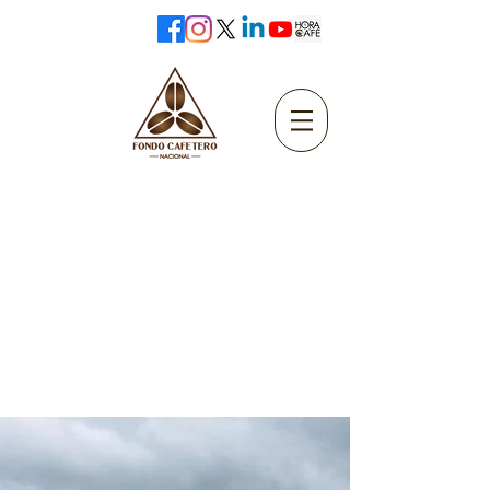
INVERSIÓN EN
PROYECTOS
SOCIALES