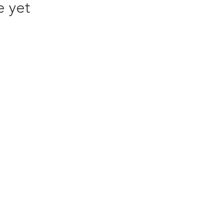
e yet