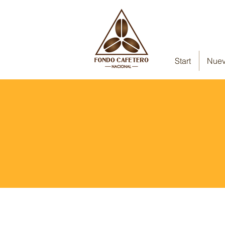
Start
Nuev